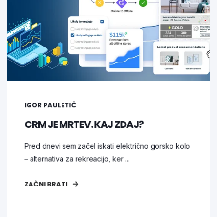
IGOR PAULETIČ
CRM JE MRTEV. KAJ ZDAJ?
Pred dnevi sem začel iskati električno gorsko kolo
– alternativa za rekreacijo, ker ...
ZAČNI BRATI