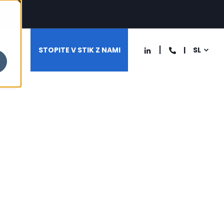
O NAS
STOPITE V STIK Z NAMI
SL