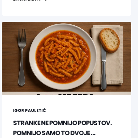
IGOR PAULETIČ
STRANKE NE POMNIJO POPUSTOV.
POMNIJO SAMO TO DVOJE …