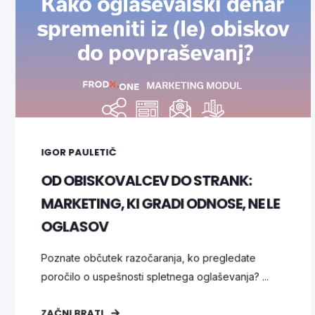
IGOR PAULETIČ
OD OBISKOVALCEV DO STRANK:
MARKETING, KI GRADI ODNOSE, NE LE
OGLASOV
Poznate občutek razočaranja, ko pregledate
poročilo o uspešnosti spletnega oglaševanja? ...
ZAČNI BRATI