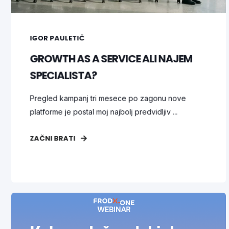
IGOR PAULETIČ
GROWTH AS A SERVICE ALI NAJEM
SPECIALISTA?
Pregled kampanj tri mesece po zagonu nove
platforme je postal moj najbolj predvidljiv ...
ZAČNI BRATI