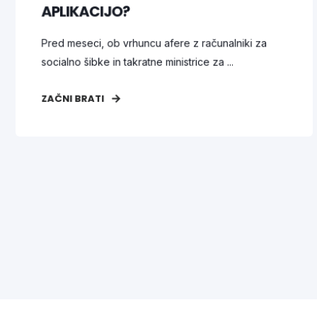
APLIKACIJO?
Pred meseci, ob vrhuncu afere z računalniki za
socialno šibke in takratne ministrice za ...
ZAČNI BRATI