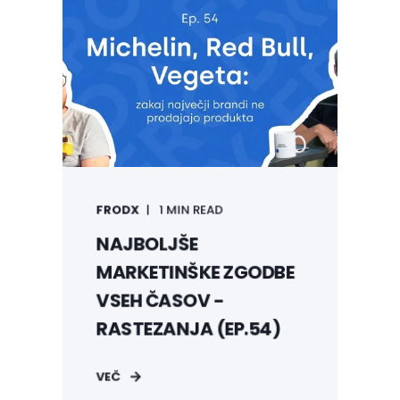
FRODX
1 MIN READ
NAJBOLJŠE
MARKETINŠKE ZGODBE
VSEH ČASOV -
RASTEZANJA (EP.54)
VEČ