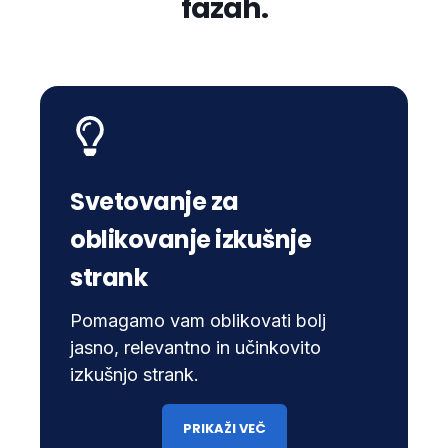
fazah.
Svetovanje za
oblikovanje izkušnje
strank
Pomagamo vam oblikovati bolj
jasno, relevantno in učinkovito
izkušnjo strank.
PRIKAŽI VEČ