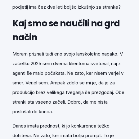
podjetij ima čez dve leti boljšo izkušnjo za stranke?
Kaj smo se naučili na grd
način
Moram priznati tudi eno svojo lanskoletno napako. V
začetku 2025 sem dvema klientoma svetoval, naj z
agenti še malo počakata. Ne zato, ker nisem verjel v
smer. Verjel sem. Ampak zdelo se mi je, da je za
produkcijo brez velikega tveganja še prezgodaj. Obe
stranki sta vseeno začeli. Dobro, da me nista
poslušali do konca.
Danes imata prednost, ki jo konkurenca težko
dohiteva. Ne zato, ker imata boljši prompt. To je