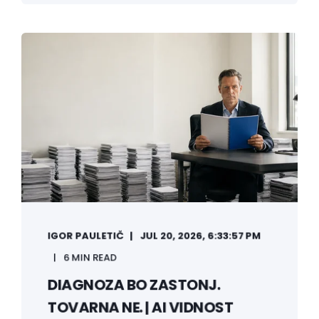
IGOR PAULETIČ
JUL 20, 2026, 6:33:57 PM
6 MIN READ
DIAGNOZA BO ZASTONJ.
TOVARNA NE. | AI VIDNOST