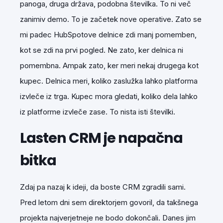
panoga, druga država, podobna številka. To ni več
zanimiv demo. To je začetek nove operative. Zato se
mi padec HubSpotove delnice zdi manj pomemben,
kot se zdi na prvi pogled. Ne zato, ker delnica ni
pomembna. Ampak zato, ker meri nekaj drugega kot
kupec. Delnica meri, koliko zaslužka lahko platforma
izvleče iz trga. Kupec mora gledati, koliko dela lahko
iz platforme izvleče zase. To nista isti številki.
Lasten CRM je napačna
bitka
Zdaj pa nazaj k ideji, da boste CRM zgradili sami.
Pred letom dni sem direktorjem govoril, da takšnega
projekta najverjetneje ne bodo dokončali. Danes jim