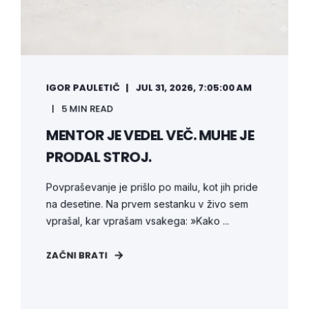
IGOR PAULETIČ
JUL 31, 2026, 7:05:00 AM
5 MIN READ
MENTOR JE VEDEL VEČ. MUHE JE
PRODAL STROJ.
Povpraševanje je prišlo po mailu, kot jih pride
na desetine. Na prvem sestanku v živo sem
vprašal, kar vprašam vsakega: »Kako ...
ZAČNI BRATI