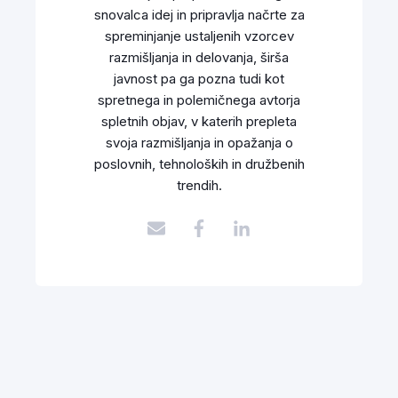
snovalca idej in pripravlja načrte za
spreminjanje ustaljenih vzorcev
razmišljanja in delovanja, širša
javnost pa ga pozna tudi kot
spretnega in polemičnega avtorja
spletnih objav, v katerih prepleta
svoja razmišljanja in opažanja o
poslovnih, tehnoloških in družbenih
trendih.