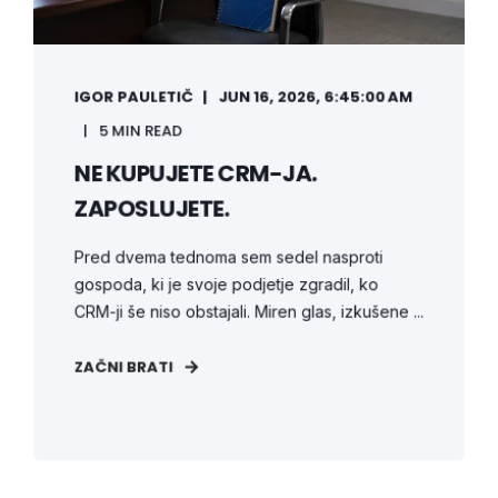
IGOR PAULETIČ
JUN 16, 2026, 6:45:00 AM
5 MIN READ
NE KUPUJETE CRM-JA.
ZAPOSLUJETE.
Pred dvema tednoma sem sedel nasproti
gospoda, ki je svoje podjetje zgradil, ko
CRM-ji še niso obstajali. Miren glas, izkušene ...
ZAČNI BRATI