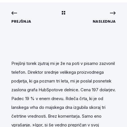
PREJŠNJA
NASLEDNJA
Prejšnji torek zjutraj mi je že na poti v pisarno zazvonil
telefon. Direktor srednje velikega proizvodnega
podjetja, ki ga poznam tri leta, mi je poslal posnetek
zaslona grafa HubSpotove delnice. Cena 197 dolarjev.
Padec 19 % v enem dnevu. Rdeča črta, ki je od
lanskega vrha do majskega dna izgubila skoraj tri
četrtine vrednosti. Brez komentarja. Samo eno
vprašanje. »Igor, si še vedno prepričan v svoj