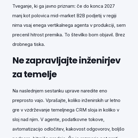
Tveganje, ki ga javno priznam: če do konca 2027
manj kot polovica mid-market B2B podjetij v regiji
nima vsaj enega vertikalnega agenta v produkciji, sem
precenil hitrost premika. To številko bom objavil. Brez
drobnega tiska.
Ne zapravljajte inženirjev
za temelje
Na naslednjem sestanku uprave naredite eno
preprosto vajo. Vprašajte, koliko inženirskih ur letno
gre v vzdrževanje temeljnega CRM sloja in koliko v
sloj nad njim. V agente, podatkovne tokove,
avtomatizacijo odločitev, kakovost odgovorov, boljšo