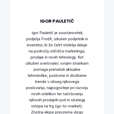
IGOR PAULETIČ
Igor Pauletič je soustanovitelj
podjetja FrodX, izkušen podjetnik in
investitor, ki že četrt stoletja deluje
na področju stičišča marketinga,
prodaje in novih tehnologij. Kot
izkušen svetovalec svojim strankam
pomaga prenašati aktualne
tehnološke, poslovne in družbene
trende v obseg njihovega
poslovanja, najpogosteje pri razvoju
novih izdelkov ter načrtovanju
njihovih prodajnih poti in strategij
vstopa na trg (go-to-market).
Znotraj ekipe prevzema vlogo