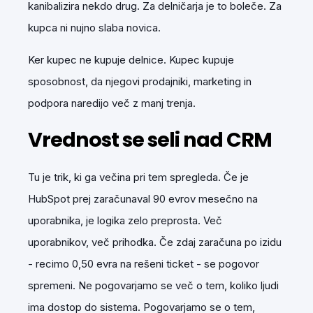
kanibalizira nekdo drug. Za delničarja je to boleče. Za
kupca ni nujno slaba novica.
Ker kupec ne kupuje delnice. Kupec kupuje
sposobnost, da njegovi prodajniki, marketing in
podpora naredijo več z manj trenja.
Vrednost se seli nad CRM
Tu je trik, ki ga večina pri tem spregleda. Če je
HubSpot prej zaračunaval 90 evrov mesečno na
uporabnika, je logika zelo preprosta. Več
uporabnikov, več prihodka. Če zdaj zaračuna po izidu
- recimo 0,50 evra na rešeni ticket - se pogovor
spremeni.
Ne pogovarjamo se več o tem, koliko ljudi
ima dostop do sistema. Pogovarjamo se o tem,