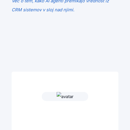
Več o tem, kako AI agenti premikajo vrednost iz
CRM sistemov v sloj nad njimi.