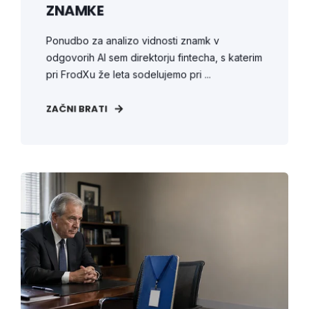
ZNAMKE
Ponudbo za analizo vidnosti znamk v
odgovorih AI sem direktorju fintecha, s katerim
pri FrodXu že leta sodelujemo pri ...
ZAČNI BRATI