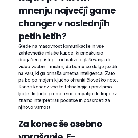
mnenju največji game
changer v naslednjih
petih letih?
Glede na masovnost komunikacije in vse
zahtevnejše mlajše kupce, ki pričakujejo
drugačen pristop - od native oglaševanja do
video vsebin - mislim, da bomo še dolgo jezdili
na valu, ki ga prinaša umetna inteligenca. Zato
pa bo po mojem ključno ohraniti človeško noto.
Konec koncev vse te tehnologije upravljamo
ljudje. In ljudje premoremo empatijo do kupcev,
znamo interpretirati podatke in poskrbeti za
njihovo varnost.
Za konec še osebno
vprašanje. E-