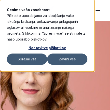
Cenimo vašo zasebnost
Piškotke uporabljamo za izboljšanje vaše
izkušnje brskanja, prikazovanje prilagojenih
oglasov ali vsebine in analiziranje našega
prometa. S klikom na "Sprejmi vse" se strinjate z
našo uporabo piškotkov.
Nastavitve piškotkov
Sprejmi vse
Zavrni vse