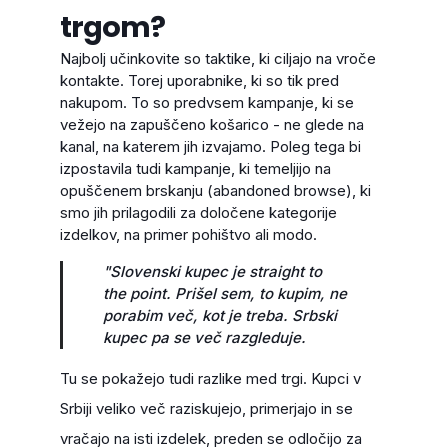
trgom?
Najbolj učinkovite so taktike, ki ciljajo na vroče
kontakte. Torej uporabnike, ki so tik pred
nakupom. To so predvsem kampanje, ki se
vežejo na zapuščeno košarico - ne glede na
kanal, na katerem jih izvajamo. Poleg tega bi
izpostavila tudi kampanje, ki temeljijo na
opuščenem brskanju (abandoned browse), ki
smo jih prilagodili za določene kategorije
izdelkov, na primer pohištvo ali modo.
"Slovenski kupec je straight to
the point. Prišel sem, to kupim, ne
porabim več, kot je treba. Srbski
kupec pa se več razgleduje.
Tu se pokažejo tudi razlike med trgi. Kupci v
Srbiji veliko več raziskujejo, primerjajo in se
vračajo na isti izdelek, preden se odločijo za