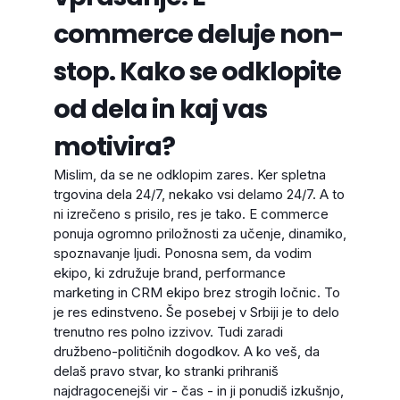
commerce deluje non-
stop. Kako se odklopite
od dela in kaj vas
motivira?
Mislim, da se ne odklopim zares. Ker spletna
trgovina dela 24/7, nekako vsi delamo 24/7. A to
ni izrečeno s prisilo, res je tako. E commerce
ponuja ogromno priložnosti za učenje, dinamiko,
spoznavanje ljudi. Ponosna sem, da vodim
ekipo, ki združuje brand, performance
marketing in CRM ekipo brez strogih ločnic. To
je res edinstveno. Še posebej v Srbiji je to delo
trenutno res polno izzivov. Tudi zaradi
družbeno-političnih dogodkov. A ko veš, da
delaš pravo stvar, ko stranki prihraniš
najdragocenejši vir - čas - in ji ponudiš izkušnjo,