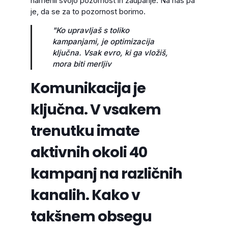
namenil svojo pozornost in zaupanje. Na nas pa
je, da se za to pozornost borimo.
"Ko upravljaš s toliko
kampanjami, je optimizacija
ključna. Vsak evro, ki ga vložiš,
mora biti merljiv
Komunikacija je
ključna. V vsakem
trenutku imate
aktivnih okoli 40
kampanj na različnih
kanalih. Kako v
takšnem obsegu