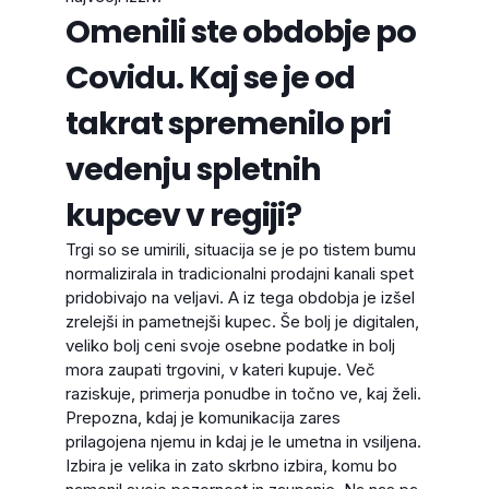
Omenili ste obdobje po
Covidu. Kaj se je od
takrat spremenilo pri
vedenju spletnih
kupcev v regiji?
Trgi so se umirili, situacija se je po tistem bumu
normalizirala in tradicionalni prodajni kanali spet
pridobivajo na veljavi. A iz tega obdobja je izšel
zrelejši in pametnejši kupec. Še bolj je digitalen,
veliko bolj ceni svoje osebne podatke in bolj
mora zaupati trgovini, v kateri kupuje. Več
raziskuje, primerja ponudbe in točno ve, kaj želi.
Prepozna, kdaj je komunikacija zares
prilagojena njemu in kdaj je le umetna in vsiljena.
Izbira je velika in zato skrbno izbira, komu bo