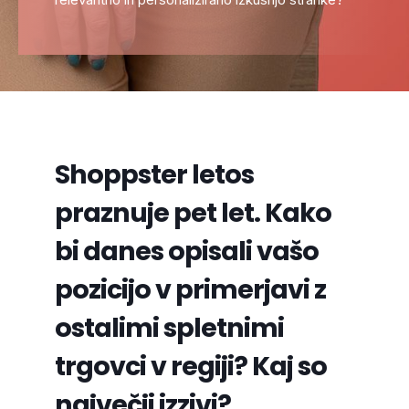
Shoppster letos
praznuje pet let. Kako
bi danes opisali vašo
pozicijo v primerjavi z
ostalimi spletnimi
trgovci v regiji? Kaj so
največji izzivi?