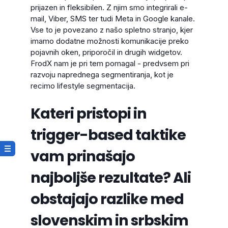
prijazen in fleksibilen. Z njim smo integrirali e-
mail, Viber, SMS ter tudi Meta in Google kanale.
Vse to je povezano z našo spletno stranjo, kjer
imamo dodatne možnosti komunikacije preko
pojavnih oken, priporočil in drugih widgetov.
FrodX nam je pri tem pomagal - predvsem pri
razvoju naprednega segmentiranja, kot je
recimo lifestyle segmentacija.
Kateri pristopi in
trigger-based taktike
vam prinašajo
najboljše rezultate? Ali
obstajajo razlike med
slovenskim in srbskim