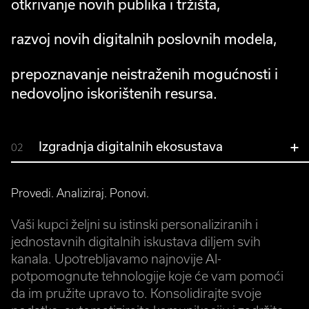
otkrivanje novih publika i tržišta,
razvoj novih digitalnih poslovnih modela,
prepoznavanje neistraženih mogućnosti i
nedovoljno iskorištenih resursa.
Izgradnja digitalnih ekosustava
02
Provedi. Analiziraj. Ponovi.
Vaši kupci željni su istinski personaliziranih i
jednostavnih digitalnih iskustava diljem svih
kanala. Upotrebljavamo najnovije AI-
potpomognute tehnologije koje će vam pomoći
da im pružite upravo to. Konsolidirajte svoje