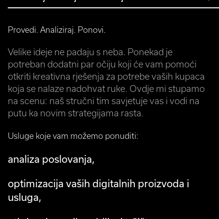
Provedi. Analiziraj. Ponovi.
Velike ideje ne padaju s neba. Ponekad je
potreban dodatni par očiju koji će vam pomoći
otkriti kreativna rješenja za potrebe vaših kupaca
koja se nalaze nadohvat ruke. Ovdje mi stupamo
na scenu: naš stručni tim savjetuje vas i vodi na
putu ka novim strategijama rasta.
Usluge koje vam možemo ponuditi:
analiza poslovanja,
optimizacija vaših digitalnih proizvoda i
usluga,