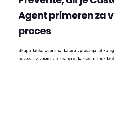
Agent primeren za 
proces
Skupaj lahko ocenimo, katera vprašanja lahko a
povezati z vašimi viri znanja in kakšen učinek lah