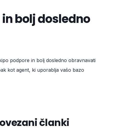
 in bolj dosledno
kipo podpore in bolj dosledno obravnavati
pak kot agent, ki uporablja vašo bazo
ovezani članki