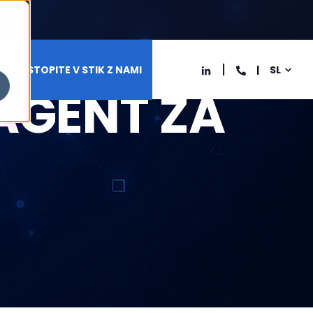
AS
STOPITE V STIK Z NAMI
SL
AGENT ZA