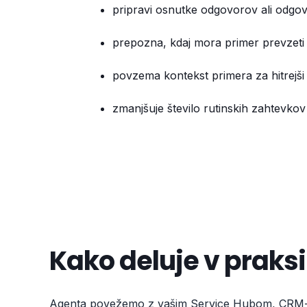
pripravi osnutke odgovorov ali odgo
prepozna, kdaj mora primer prevzeti
povzema kontekst primera za hitrejši
zmanjšuje število rutinskih zahtevkov
Kako deluje v praksi
Agenta povežemo z vašim Service Hubom, CRM-jem,