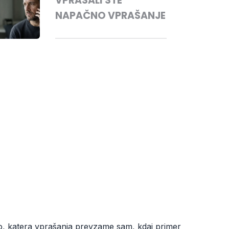
VPRAŠALI STE
NAPAČNO VPRAŠANJE
o, katera vprašanja prevzame sam, kdaj primer