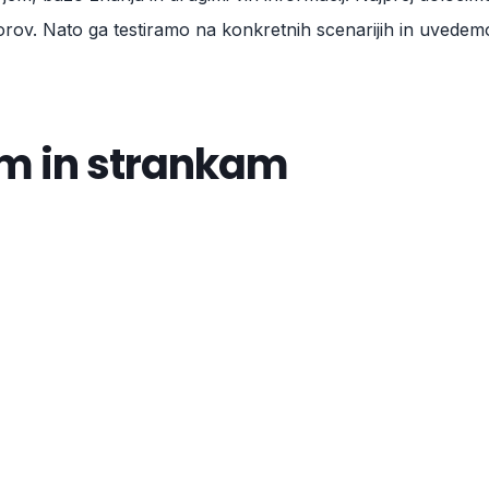
rov. Nato ga testiramo na konkretnih scenarijih in uvedemo
am in strankam