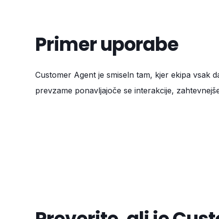
Primer uporabe
Customer Agent je smiseln tam, kjer ekipa vsak da
prevzame ponavljajoče se interakcije, zahtevnej
Preverite, ali je Cu