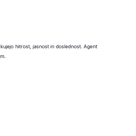
jejo hitrost, jasnost in doslednost. Agent
om.