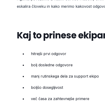
eskalira človeku in kako merimo kakovost odgovo
Kaj to prinese ekip
hitrejši prvi odgovor
bolj dosledne odgovore
manj rutinskega dela za support ekipo
boljšo dosegljivost
več časa za zahtevnejše primere