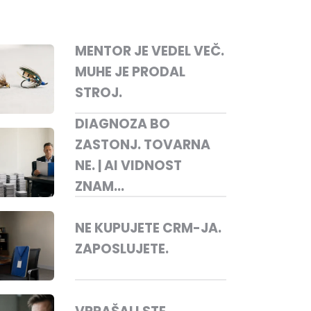
MENTOR JE VEDEL VEČ.
MUHE JE PRODAL
STROJ.
DIAGNOZA BO
ZASTONJ. TOVARNA
NE. | AI VIDNOST
ZNAM...
NE KUPUJETE CRM-JA.
ZAPOSLUJETE.